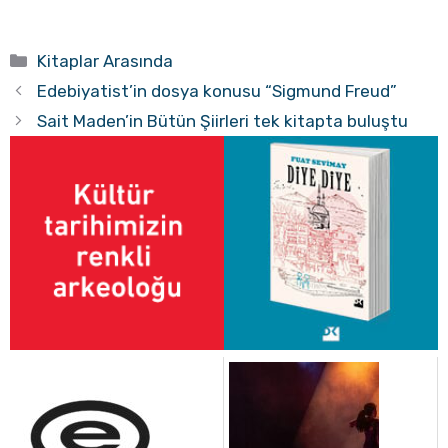
Kategoriler
Kitaplar Arasında
Edebiyatist’in dosya konusu “Sigmund Freud”
Sait Maden’in Bütün Şiirleri tek kitapta buluştu