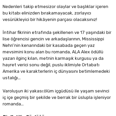
Nedenleri takip etmesizor olaylar ve başlıklar içeren
bu kitabı elinizden bırakamayacak, zorlayıcı
vesürükleyici bir hikâyenin parçası olacaksınız!
İntihar fikrinin etrafında şekillenen ve 17 yaşındaki bir
lise öğrencisi gencin ve arkadaşlarının, Mississippi
Nehri’nin kenarındaki bir kasabada geçen yaz
mevsimini konu alan bu romanda, ALA Alex ödüllü
yazarı ilginç kılan, metnin karmaşık kurgusu ya da
hayret verici sonu değil, puslu iklimiyle Ortabatı
Amerika ve karakterlerin iç dünyasını betimlemedeki
ustalığı…
Varoluşun iki yakası:ölüm içgüdüsü ile yaşam sevinci
iç içe geçmiş bir şekilde ve berrak bir üslupla işleniyor
romanda…