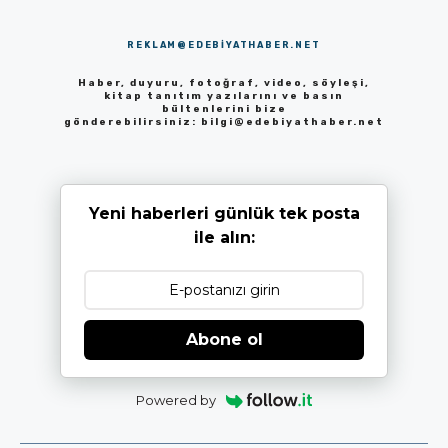
REKLAM@EDEBIYATHABER.NET
Haber, duyuru, fotoğraf, video, söyleşi,
kitap tanıtım yazılarını ve basın
bültenlerini bize
gönderebilirsiniz:
bilgi@edebiyathaber.net
Yeni haberleri günlük tek posta
ile alın:
Abone ol
Powered by