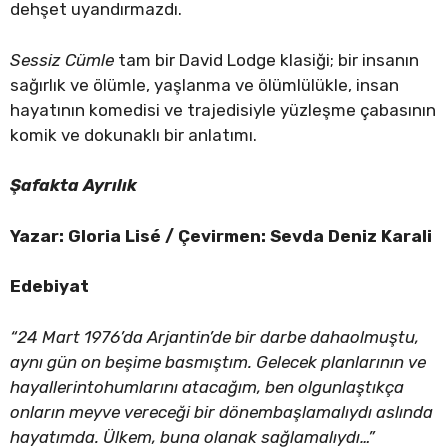
dehşet uyandırmazdı.
Sessiz Cümle
tam bir David Lodge klasiği; bir insanın
sağırlık ve ölümle, yaşlanma ve ölümlülükle, insan
hayatının komedisi ve trajedisiyle yüzleşme çabasının
komik ve dokunaklı bir anlatımı.
Şafakta Ayrılık
Yazar: Gloria Lisé / Çevirmen: Sevda Deniz Karali
Edebiyat
“24 Mart 1976’da Arjantin’de bir darbe dahaolmuştu,
aynı gün on beşime basmıştım. Gelecek planlarının ve
hayallerintohumlarını atacağım, ben olgunlaştıkça
onların meyve vereceği bir dönembaşlamalıydı aslında
hayatımda. Ülkem, buna olanak sağlamalıydı…”