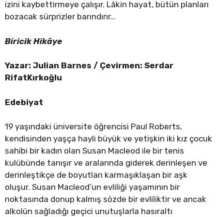
izini kaybettirmeye çalışır. Lâkin hayat, bütün planları
bozacak sürprizler barındırır…
Biricik Hikâye
Yazar: Julian Barnes / Çevirmen: Serdar
RifatKırkoğlu
Edebiyat
19 yaşındaki üniversite öğrencisi Paul Roberts,
kendisinden yaşça hayli büyük ve yetişkin iki kız çocuk
sahibi bir kadın olan Susan Macleod ile bir tenis
kulübünde tanışır ve aralarında giderek derinleşen ve
derinleştikçe de boyutları karmaşıklaşan bir aşk
oluşur. Susan Macleod’un evliliği yaşamının bir
noktasında donup kalmış sözde bir evliliktir ve ancak
alkolün sağladığı geçici unutuşlarla hasıraltı