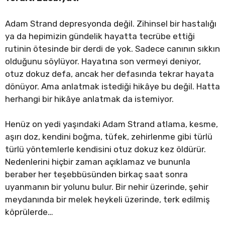
Adam Strand depresyonda değil. Zihinsel bir hastalığı
ya da hepimizin gündelik hayatta tecrübe ettiği
rutinin ötesinde bir derdi de yok. Sadece canının sıkkın
olduğunu söylüyor. Hayatına son vermeyi deniyor,
otuz dokuz defa, ancak her defasında tekrar hayata
dönüyor. Ama anlatmak istediği hikâye bu değil. Hatta
herhangi bir hikâye anlatmak da istemiyor.
Henüz on yedi yaşındaki Adam Strand atlama, kesme,
aşırı doz, kendini boğma, tüfek, zehirlenme gibi türlü
türlü yöntemlerle kendisini otuz dokuz kez öldürür.
Nedenlerini hiçbir zaman açıklamaz ve bununla
beraber her teşebbüsünden birkaç saat sonra
uyanmanın bir yolunu bulur. Bir nehir üzerinde, şehir
meydanında bir melek heykeli üzerinde, terk edilmiş
köprülerde…