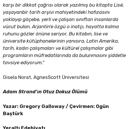
karşı bir dikkat çağrısı olarak yazılmış bu kitapta Lisé,
yaşayanbir tarih arşivi mahiyetindeki hafızasını
yoklayıp göçebe, yerli ve çalışan sınıftan insanlarda
vücut bulan, Arjantin’e özgü o inatçı, hayatta kalma
ruhunu gözler önüne seriyor. Bu kitabın, lise ve
üniversite kütüphanelerinin yanısıra, Latin Amerika,
tarih, kadın çalışmaları ve kültürel çalışmalar gibi
programların müfredatlarında da bulunmasını şiddetle
tavsiye ediyorum.”
Gisela Norat, AgnesScott Üniversitesi
Adam Strand’ın Otuz Dokuz Ölümü
Yazar: Gregory Galloway / Çevirmen: Ogün
Baştürk
Yeraltı Edebiyatı