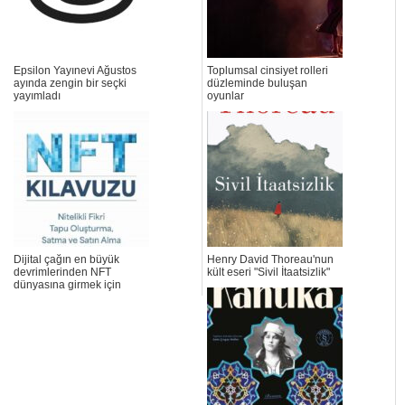
Epsilon Yayınevi Ağustos
Toplumsal cinsiyet rolleri
ayında zengin bir seçki
düzleminde buluşan
yayımladı
oyunlar
Dijital çağın en büyük
Henry David Thoreau'nun
devrimlerinden NFT
kült eseri "Sivil İtaatsizlik"
dünyasına girmek için