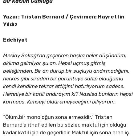
Bir Katilin Günlüğü
Yazar:
Tristan Bernard / Çevirmen: Hayrettin
Yıldız
Edebiyat
Meslay Sokağı’na geçerken başka neler düşündüm,
aklıma gelmiyor şu an. Hepsi uçmuş gitmiş
belleğimden. Bir an durup bir suçluyu andırmadığımı,
herkes gibi sıradan bir görüntüye sahip olduğumu
kendi kendime tekrar ettiğimi hatırlıyorum sadece.
Hemniye bir katili andırayım ki? Nasılsa bunların hepsi
kurmaca. Kimseyi öldüremeyeceğimi biliyorum.
“Ölüm,bir monoloğun sona ermesidir.” Tristan
Bernard’a ithaf edilen bu sözler, maktul için olduğu
kadar katil için de geçerlidir. Maktul için sona eren iç