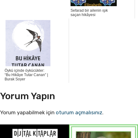
Sefarad bir ailenin ışık
saçan hikâyesi
Öykü içinde öykücükler:
“Bu Hikâye Tutar Canan” |
Burak Soyer
Yorum Yapın
Yorum yapabilmek için
oturum açmalısınız
.