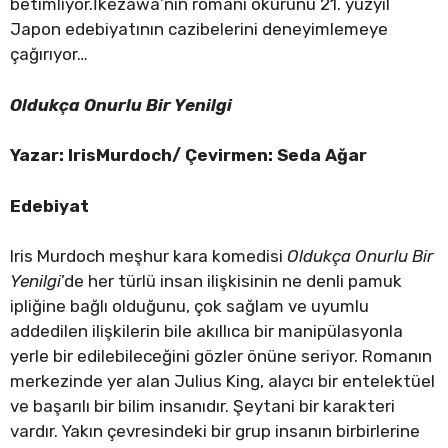
betimliyor.İkezawa’nın romanı okurunu 21. yüzyıl
Japon edebiyatının cazibelerini deneyimlemeye
çağırıyor…
Oldukça Onurlu Bir Yenilgi
Yazar: IrisMurdoch/ Çevirmen: Seda Ağar
Edebiyat
Iris Murdoch meşhur kara komedisi
Oldukça Onurlu Bir
Yenilgi
’de her türlü insan ilişkisinin ne denli pamuk
ipliğine bağlı olduğunu, çok sağlam ve uyumlu
addedilen ilişkilerin bile akıllıca bir manipülasyonla
yerle bir edilebileceğini gözler önüne seriyor. Romanın
merkezinde yer alan Julius King, alaycı bir entelektüel
ve başarılı bir bilim insanıdır. Şeytani bir karakteri
vardır. Yakın çevresindeki bir grup insanın birbirlerine