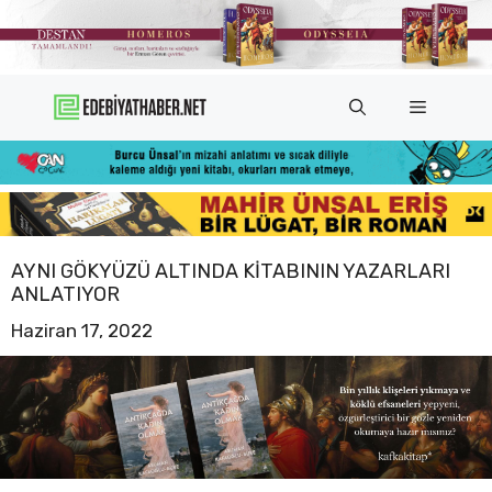
İçeriğe
atla
Menü
AYNI GÖKYÜZÜ ALTINDA KITABININ YAZARLARI
ANLATIYOR
Haziran 17, 2022