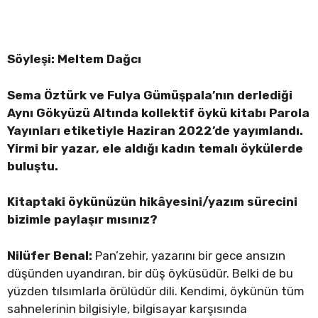
Söyleşi: Meltem Dağcı
Sema Öztürk ve Fulya Gümüşpala’nın derlediği
Aynı Gökyüzü Altında kollektif öykü kitabı Parola
Yayınları etiketiyle Haziran 2022’de yayımlandı.
Yirmi bir yazar, ele aldığı kadın temalı öykülerde
buluştu.
Kitaptaki öykünüzün hikâyesini/yazım sürecini
bizimle paylaşır mısınız?
Nilüfer Benal:
Pan’zehir, yazarını bir gece ansızın
düşünden uyandıran, bir düş öyküsüdür. Belki de bu
yüzden tılsımlarla örülüdür dili. Kendimi, öykünün tüm
sahnelerinin bilgisiyle, bilgisayar karşısında