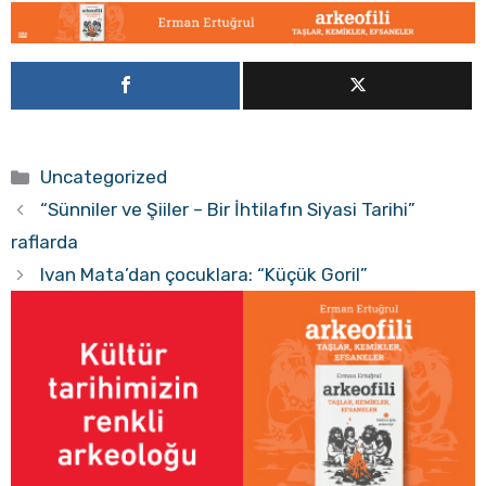
Kategoriler
Uncategorized
“Sünniler ve Şiiler – Bir İhtilafın Siyasi Tarihi”
raflarda
Ivan Mata’dan çocuklara: “Küçük Goril”