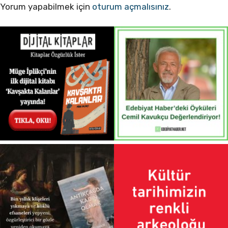
Yorum yapabilmek için
oturum açmalısınız
.