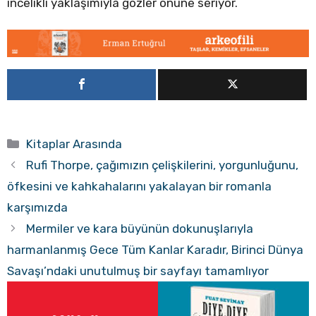
incelikli yaklaşımıyla gözler önüne seriyor.
Kategoriler
Kitaplar Arasında
Rufi Thorpe, çağımızın çelişkilerini, yorgunluğunu,
öfkesini ve kahkahalarını yakalayan bir romanla
karşımızda
Mermiler ve kara büyünün dokunuşlarıyla
harmanlanmış Gece Tüm Kanlar Karadır, Birinci Dünya
Savaşı’ndaki unutulmuş bir sayfayı tamamlıyor