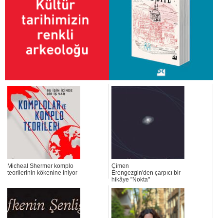
Micheal Shermer komplo
Çimen
teorilerinin kökenine iniyor
Erengezgin'den çarpıcı bir
hikâye "Nokta"