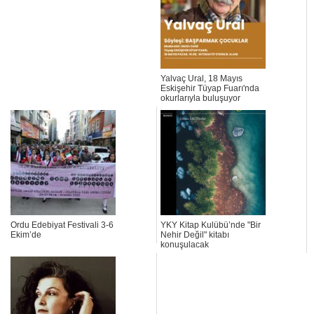
Yalvaç Ural, 18 Mayıs
Eskişehir Tüyap Fuarı'nda
okurlarıyla buluşuyor
Ordu Edebiyat Festivali 3-6
YKY Kitap Kulübü’nde "Bir
Ekim’de
Nehir Değil" kitabı
konuşulacak