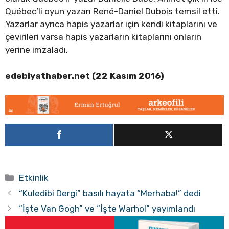
Québec’li oyun yazarı René-Daniel Dubois temsil etti.
Yazarlar ayrıca hapis yazarlar için kendi kitaplarını ve
çevirileri varsa hapis yazarların kitaplarını onların
yerine imzaladı.
edebiyathaber.net (22 Kasım 2016)
Kategoriler
Etkinlik
“Kuledibi Dergi” basılı hayata “Merhaba!” dedi
“İşte Van Gogh” ve “İşte Warhol” yayımlandı