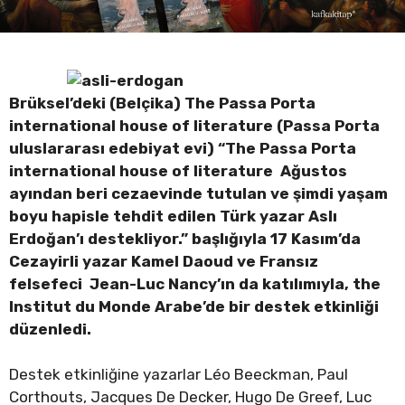
Brüksel’deki (Belçika) The Passa Porta
international house of literature (Passa Porta
uluslararası edebiyat evi) “The Passa Porta
international house of literature Ağustos
ayından beri cezaevinde tutulan ve şimdi yaşam
boyu hapisle tehdit edilen Türk yazar Aslı
Erdoğan’ı destekliyor.” başlığıyla 17 Kasım’da
Cezayirli yazar Kamel Daoud ve Fransız
felsefeci Jean-Luc Nancy’ın da katılımıyla, the
Institut du Monde Arabe’de bir destek etkinliği
düzenledi.
Destek etkinliğine yazarlar Léo Beeckman, Paul
Corthouts, Jacques De Decker, Hugo De Greef, Luc