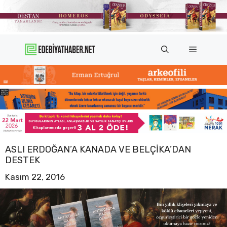
İçeriğe
atla
Menü
ASLI ERDOĞAN’A KANADA VE BELÇIKA’DAN
DESTEK
Kasım 22, 2016