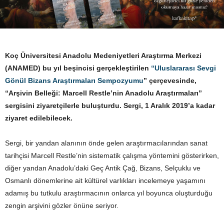
Koç Üniversitesi Anadolu Medeniyetleri Araştırma Merkezi
(ANAMED) bu yıl beşincisi gerçekleştirilen
“Uluslararası Sevgi
Gönül Bizans Araştırmaları Sempozyumu
” çerçevesinde,
“Arşivin Belleği: Marcell Restle’nin Anadolu Araştırmaları”
sergisini ziyaretçilerle buluşturdu. Sergi, 1 Aralık 2019’a kadar
ziyaret edilebilecek.
Sergi, bir yandan alanının önde gelen araştırmacılarından sanat
tarihçisi Marcell Restle’nin sistematik çalışma yöntemini gösterirken,
diğer yandan Anadolu’daki Geç Antik Çağ, Bizans, Selçuklu ve
Osmanlı dönemlerine ait kültürel varlıkları incelemeye yaşamını
adamış bu tutkulu araştırmacının onlarca yıl boyunca oluşturduğu
zengin arşivini gözler önüne seriyor.