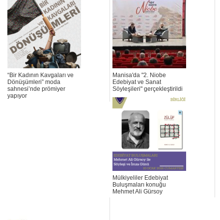
“Bir Kadının Kavgaları ve
Manisa'da "2. Niobe
Dönüşümleri” moda
Edebiyat ve Sanat
sahnesi’nde prömiyer
Söyleşileri" gerçekleştirildi
yapıyor
Mülkiyeliler Edebiyat
Buluşmaları konuğu
Mehmet Ali Gürsoy