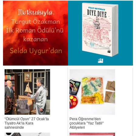
“Ölümcül Oyun” 27 Ocak’ta
Pera Öğrenme'den
Tiyatro Ak’la Kara
çocuklara "Yaz Tatili"
sahnesinde
Atölyeleri