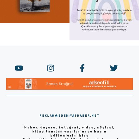
REKLAM@EDEBIYATHABER.NET
Haber, duyuru, fotoğraf, video, söyleşi,
kitap tanıtım yazılarını ve basın
bültenlerini bize