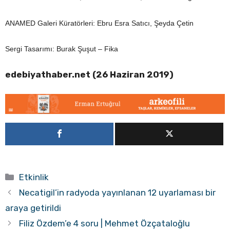
ANAMED Galeri Küratörleri: Ebru Esra Satıcı, Şeyda Çetin
Sergi Tasarımı: Burak Şuşut – Fika
edebiyathaber.net (26 Haziran 2019)
Kategoriler
Etkinlik
Necatigil’in radyoda yayınlanan 12 uyarlaması bir
araya getirildi
Filiz Özdem’e 4 soru | Mehmet Özçataloğlu