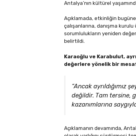
Antalya’nın kültürel yaşamında
Açıklamada, etkinliğin bugün
çalışanlarına, danışma kurulu 
sorumlulukların yeniden değer
belirtildi.
Karaoğlu ve Karabulut, ayrı
değerlere yönelik bir mesa
“Ancak ayrıldığımız şey
değildir. Tam tersine, g
kazanımlarına saygıyla
Açıklamanın devamında, Antaly
olarak varlığını sürdürmesi t