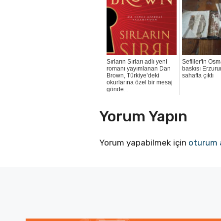
Sırların Sırları adlı yeni
Sefiller'in Os
romanı yayımlanan Dan
baskısı Erzuru
Brown, Türkiye’deki
sahafta çıktı
okurlarına özel bir mesaj
gönde...
Yorum Yapın
Yorum yapabilmek için
oturum 