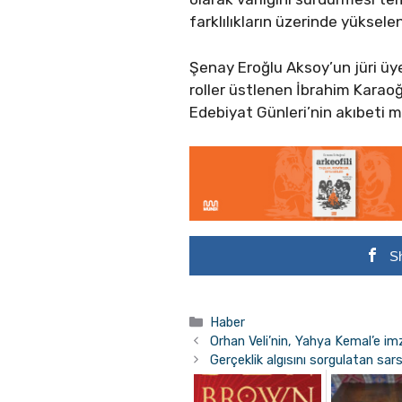
farklılıkların üzerinde yükselen
Şenay Eroğlu Aksoy’un jüri üye
roller üstlenen İbrahim Karaoğ
Edebiyat Günleri’nin akıbeti 
S
Kategoriler
Haber
Orhan Veli’nin, Yahya Kemal’e im
Gerçeklik algısını sorgulatan sars