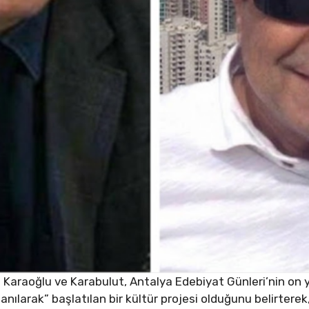
Karaoğlu ve Karabulut, Antalya Edebiyat Günleri’nin on yı
nılarak” başlatılan bir kültür projesi olduğunu belirterek, 