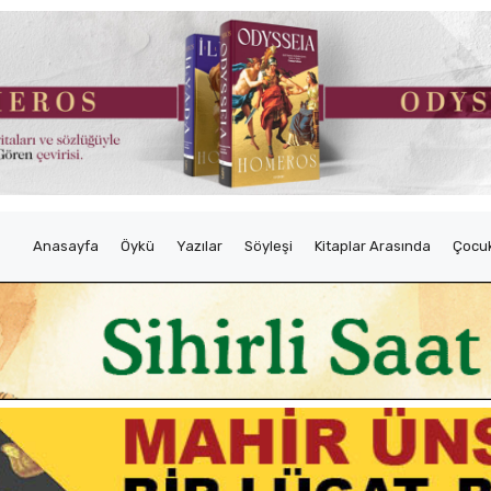
Anasayfa
Öykü
Yazılar
Söyleşi
Kitaplar Arasında
Çocuk