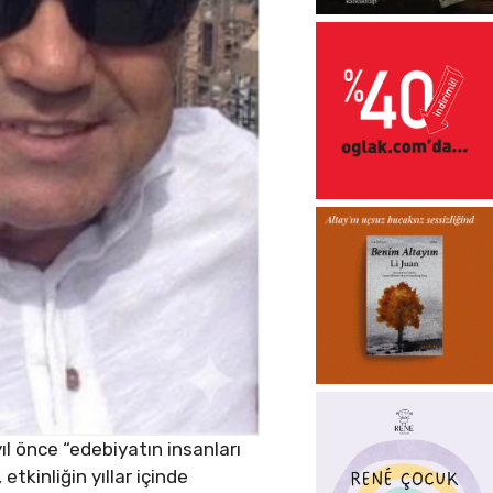
l önce “edebiyatın insanları
etkinliğin yıllar içinde