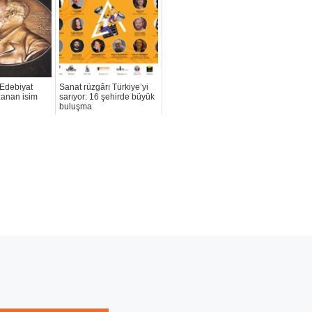
Edebiyat
Sanat rüzgârı Türkiye’yi
anan isim
sarıyor: 16 şehirde büyük
buluşma