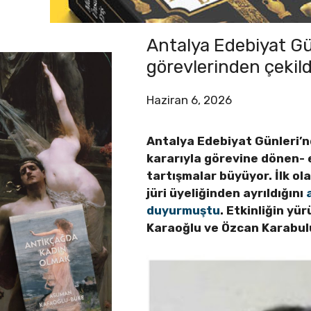
Antalya Edebiyat Gün
görevlerinden çekild
Haziran 6, 2026
Antalya Edebiyat Günleri’n
kararıyla görevine dönen- 
tartışmalar büyüyor. İlk o
jüri üyeliğinden ayrıldığını
duyurmuştu
. Etkinliğin yü
Karaoğlu ve Özcan Karabulu