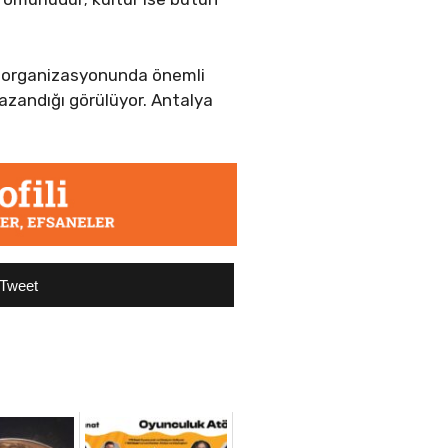
ğin organizasyonunda önemli
kazandığı görülüyor. Antalya
Tweet