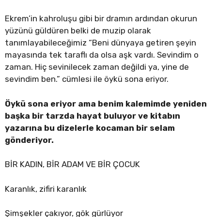
Ekrem’in kahroluşu gibi bir dramın ardından okurun
yüzünü güldüren belki de muzip olarak
tanımlayabileceğimiz “Beni dünyaya getiren şeyin
mayasında tek taraflı da olsa aşk vardı. Sevindim o
zaman. Hiç sevinilecek zaman değildi ya, yine de
sevindim ben.” cümlesi ile öykü sona eriyor.
Öykü sona eriyor ama benim kalemimde yeniden
başka bir tarzda hayat buluyor ve kitabın
yazarına bu dizelerle kocaman bir selam
gönderiyor.
BİR KADIN, BİR ADAM VE BİR ÇOCUK
Karanlık, zifiri karanlık
Şimşekler çakıyor, gök gürlüyor