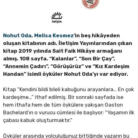
Nohut Oda
,
Melisa Kesmez
’in beş hikâyeden
oluşan kitabının adı. İletişim Yayınlarından çıkan
kitap 2019 yılında Sait Faik Hikâye armağanı
almış. 108 sayfa. “Kalanlar”, “Son Bir Çay”,
“Annemin Çadırı”, “Görüşürüz” ve “Kız Kardeşim
Handan” isimli öyküler Nohut Oda’yı var ediyor.
Kitap “Kendini bildi bileli kabuğunu arayanlara… En çok
kardeşime…” ithaf edilmiş. Bir sonraki sayfada ise
hem ithafa hem de tüm öykülere yakışan Gaston
Bachelard’ın o vurucu cümlesi ile başlıyor: “Yaşamın ilk
çabası kabuk oluşturmaktır.”
Öyküler arasında yolculuğunuz bittiğinde yazarın bu