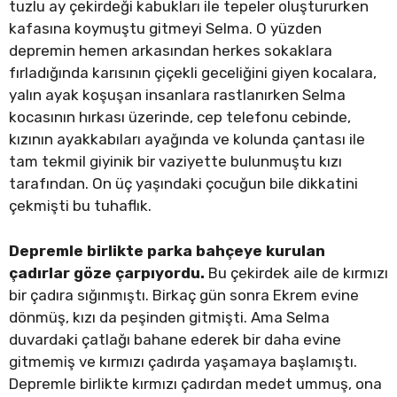
tuzlu ay çekirdeği kabukları ile tepeler oluştururken
kafasına koymuştu gitmeyi Selma. O yüzden
depremin hemen arkasından herkes sokaklara
fırladığında karısının çiçekli geceliğini giyen kocalara,
yalın ayak koşuşan insanlara rastlanırken Selma
kocasının hırkası üzerinde, cep telefonu cebinde,
kızının ayakkabıları ayağında ve kolunda çantası ile
tam tekmil giyinik bir vaziyette bulunmuştu kızı
tarafından. On üç yaşındaki çocuğun bile dikkatini
çekmişti bu tuhaflık.
Depremle birlikte parka bahçeye kurulan
çadırlar göze çarpıyordu.
Bu çekirdek aile de kırmızı
bir çadıra sığınmıştı. Birkaç gün sonra Ekrem evine
dönmüş, kızı da peşinden gitmişti. Ama Selma
duvardaki çatlağı bahane ederek bir daha evine
gitmemiş ve kırmızı çadırda yaşamaya başlamıştı.
Depremle birlikte kırmızı çadırdan medet ummuş, ona