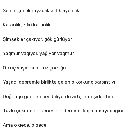
Senin için olmayacak artık aydınlık.
Karanlık, zifiri karanlık
Şimşekler çakıyor, gök gürlüyor
Yağmur yağıyor, yağıyor yağmur
On üç yaşında bir kız çocuğu
Yaşadı depremle birlikte gelen o korkunç sarsıntıyı
Doğduğu günden beri biliyordu artçıların şiddetini
Tuzlu çekirdeğin annesinin derdine ilaç olamayacağını
Ama o gece, o gece