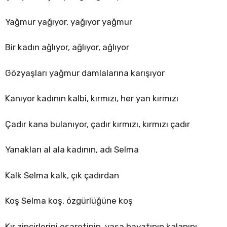
Yağmur yağıyor, yağıyor yağmur
Bir kadın ağlıyor, ağlıyor, ağlıyor
Gözyaşları yağmur damlalarına karışıyor
Kanıyor kadının kalbi, kırmızı, her yan kırmızı
Çadır kana bulanıyor, çadır kırmızı, kırmızı çadır
Yanakları al ala kadının, adı Selma
Kalk Selma kalk, çık çadırdan
Koş Selma koş, özgürlüğüne koş
Kır zincirlerini esaretinin, yaşa hayatının kalanını.