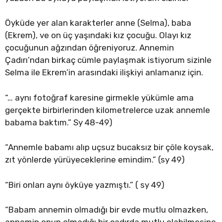
Öyküde yer alan karakterler anne (Selma), baba
(Ekrem), ve on üç yaşındaki kız çocuğu. Olayı kız
çocuğunun ağzından öğreniyoruz. Annemin
Çadırı’ndan birkaç cümle paylaşmak istiyorum sizinle
Selma ile Ekrem’in arasındaki ilişkiyi anlamanız için.
“… aynı fotoğraf karesine girmekle yükümle ama
gerçekte birbirlerinden kilometrelerce uzak annemle
babama baktım.” Sy 48-49)
“Annemle babamı alıp uçsuz bucaksız bir çöle koysak,
zıt yönlerde yürüyeceklerine emindim.” (sy 49)
“Biri onları aynı öyküye yazmıştı.” ( sy 49)
“Babam annemin olmadığı bir evde mutlu olmazken,