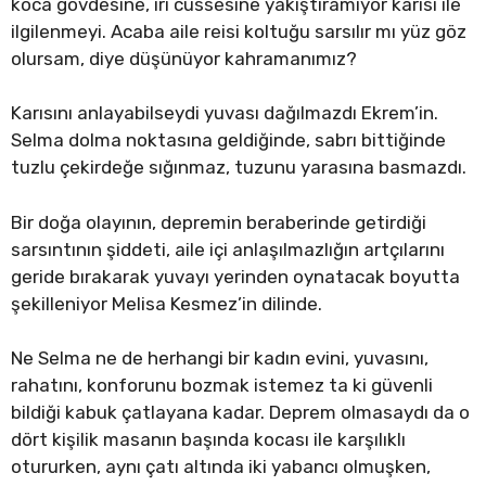
koca gövdesine, iri cüssesine yakıştıramıyor karısı ile
ilgilenmeyi. Acaba aile reisi koltuğu sarsılır mı yüz göz
olursam, diye düşünüyor kahramanımız?
Karısını anlayabilseydi yuvası dağılmazdı Ekrem’in.
Selma dolma noktasına geldiğinde, sabrı bittiğinde
tuzlu çekirdeğe sığınmaz, tuzunu yarasına basmazdı.
Bir doğa olayının, depremin beraberinde getirdiği
sarsıntının şiddeti, aile içi anlaşılmazlığın artçılarını
geride bırakarak yuvayı yerinden oynatacak boyutta
şekilleniyor Melisa Kesmez’in dilinde.
Ne Selma ne de herhangi bir kadın evini, yuvasını,
rahatını, konforunu bozmak istemez ta ki güvenli
bildiği kabuk çatlayana kadar. Deprem olmasaydı da o
dört kişilik masanın başında kocası ile karşılıklı
otururken, aynı çatı altında iki yabancı olmuşken,