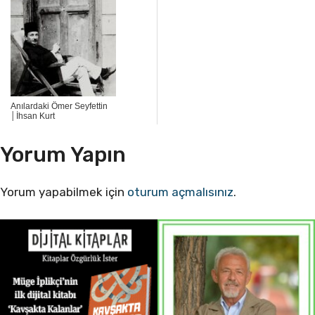
Anılardaki Ömer Seyfettin
│İhsan Kurt
Yorum Yapın
Yorum yapabilmek için
oturum açmalısınız
.