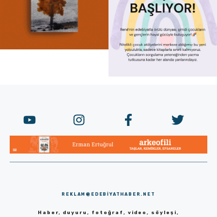
REKLAM@EDEBIYATHABER.NET
Haber, duyuru, fotoğraf, video, söyleşi,