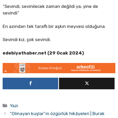
“Sevindi, sevinilecek zaman değildi ya, yine de
sevindi”
En azından tek taraflı bir aşkın meyvesi olduğuna
Sevindi kız, çok sevindi.
edebiyathaber.net (29 Ocak 2024)
Kategoriler
Yazı
“Olmayan kuşlar”ın özgürlük hikâyeleri | Burak