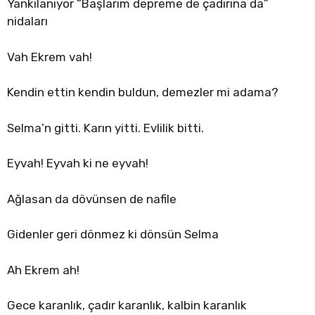
Yankılanıyor “Başlarım depreme de çadırına da”
nidaları
Vah Ekrem vah!
Kendin ettin kendin buldun, demezler mi adama?
Selma’n gitti. Karın yitti. Evlilik bitti.
Eyvah! Eyvah ki ne eyvah!
Ağlasan da dövünsen de nafile
Gidenler geri dönmez ki dönsün Selma
Ah Ekrem ah!
Gece karanlık, çadır karanlık, kalbin karanlık