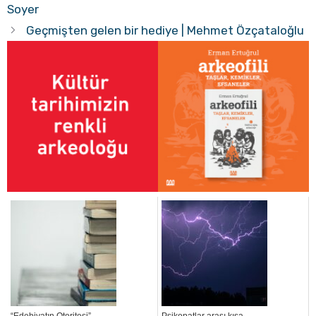
Soyer
Geçmişten gelen bir hediye | Mehmet Özçataloğlu
“Edebiyatın Otoritesi”
Psikopatlar arası kısa