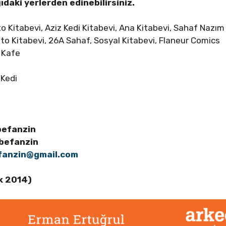
ğıdaki yerlerden edinebilirsiniz.
 Kitabevi, Aziz Kedi Kitabevi, Ana Kitabevi, Sahaf Nazı
o Kitabevi, 26A Sahaf, Sosyal Kitabevi, Flaneur Comics
ç Kafe
 Kedi
befanzin
befanzin
fanzin@gmail.com
ık 2014)