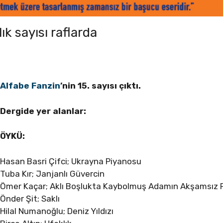
ık sayısı raflarda
Alfabe Fanzin
’nin
15. sayısı çıktı.
Dergide yer alanlar:
ÖYKÜ:
Hasan Basri Çifci; Ukrayna Piyanosu
Tuba Kır; Janjanlı Güvercin
Ömer Kaçar; Aklı Boşlukta Kaybolmuş Adamın Akşamsız 
Önder Şit; Saklı
Hilal Numanoğlu; Deniz Yıldızı