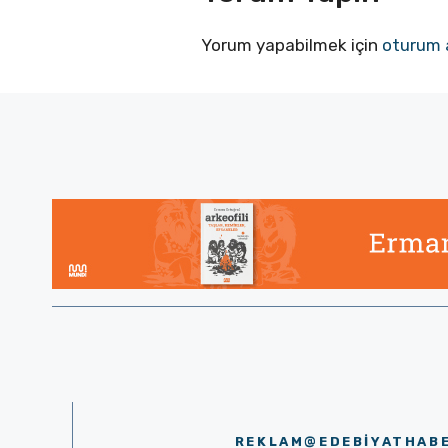
Yorum yapabilmek için
oturum 
REKLAM@EDEBIYATHAB