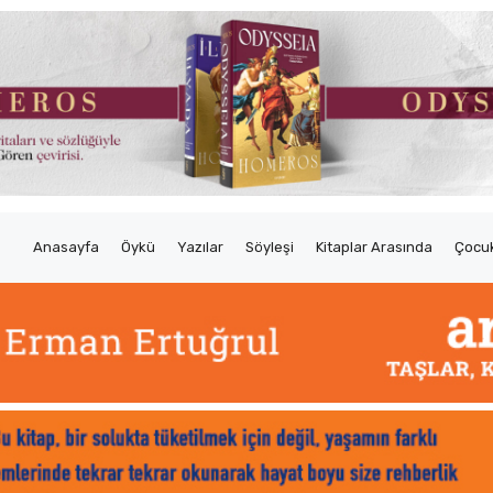
Anasayfa
Öykü
Yazılar
Söyleşi
Kitaplar Arasında
Çocuk