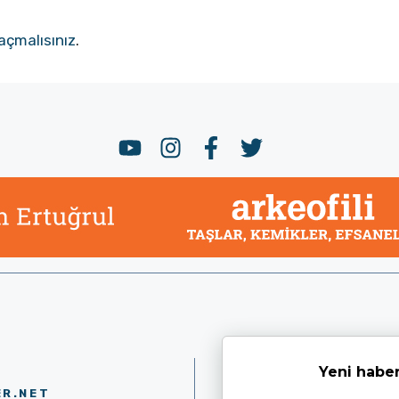
açmalısınız
.
Yeni haber
ER.NET