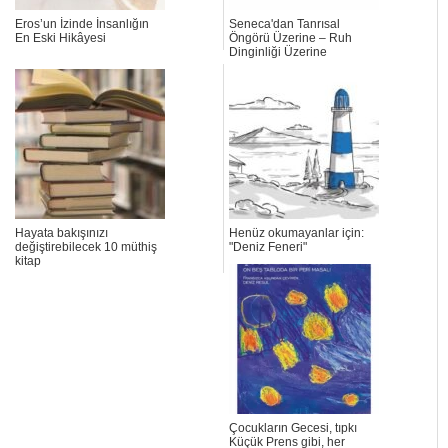
Eros’un İzinde İnsanlığın
Seneca'dan Tanrısal
En Eski Hikâyesi
Öngörü Üzerine – Ruh
Dinginliği Üzerine
Hayata bakışınızı
Henüz okumayanlar için:
değiştirebilecek 10 müthiş
"Deniz Feneri"
kitap
Çocukların Gecesi, tıpkı
Küçük Prens gibi, her