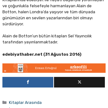
ve çoğunlukla felsefeyle harmanlayan Alain de
Botton, halen Londra’da yaşıyor ve tüm dünyada
günümüzün en sevilen yazarlarından biri olmayı
sürdürüyor.
Alain de Botton’un bütün kitapları Sel Yayıncılık
tarafından yayınlanmaktadır.
edebiyathaber.net (31 Ağustos 2016)
Kategoriler
Kitaplar Arasında