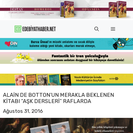
İçeriğe
atla
Menü
ALAIN DE BOTTON’UN MERAKLA BEKLENEN
KITABI “AŞK DERSLERI” RAFLARDA
Ağustos 31, 2016