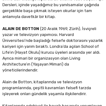
Dersleri, içinde yaşadığımız bu yanılsamalar çağında
gerçeklikle başa çıkmak isteyen okurlar için tam
anlamıyla davetkâr bir kitap.
ALAIN DE BOTTON
(20 Aralık 1969, Zürih), İsviçreli
yazar ve televizyon yapımcısı. Harvard
Üniversitesi’nde başladığı felsefe doktorasını yazarlık
kariyeri için yarım bıraktı. Londra’da açılan School of
Life’ın (Hayat Okulu) kurucu üyeleri arasında yer aldı.
Ayrıca mimari bir organizasyon olan Living
Architecture’ın (Yaşayan Mimari) da
yöneticilerindendir.
Alain de Botton, kitaplarında ve televizyon
programlarında, çeşitli kavramları felsefi tarzda
işleyerek onları gündelik yaşamla ilişkilendirir.
Kitaplarında edebiyat ile hayatı başarıyla yorumlayan