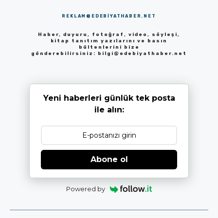
REKLAM@EDEBIYATHABER.NET
Haber, duyuru, fotoğraf, video, söyleşi,
kitap tanıtım yazılarını ve basın
bültenlerini bize
gönderebilirsiniz:
bilgi@edebiyathaber.net
Yeni haberleri günlük tek posta
ile alın:
Abone ol
Powered by