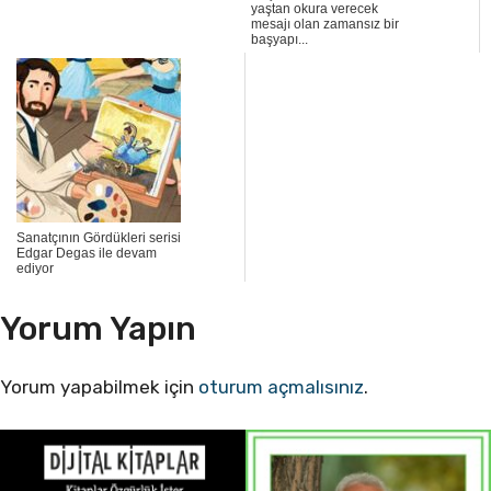
yaştan okura verecek
mesajı olan zamansız bir
başyapı...
Sanatçının Gördükleri serisi
Edgar Degas ile devam
ediyor
Yorum Yapın
Yorum yapabilmek için
oturum açmalısınız
.