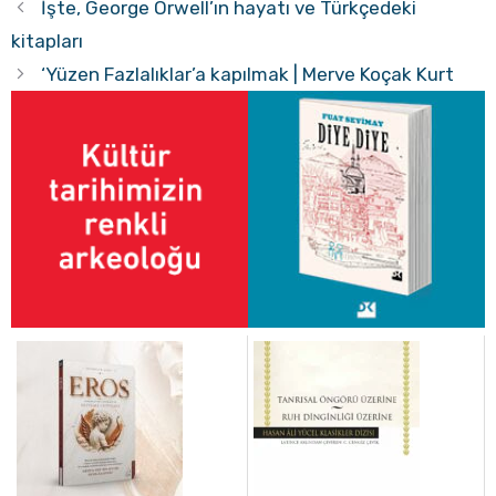
İşte, George Orwell’ın hayatı ve Türkçedeki
kitapları
‘Yüzen Fazlalıklar’a kapılmak | Merve Koçak Kurt