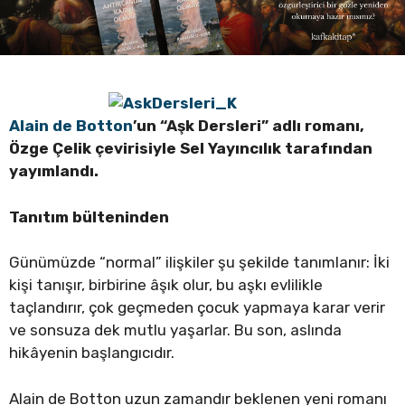
Alain de Botton
’un “
Aşk Dersleri”
adlı romanı,
Özge Çelik çevirisiyle Sel Yayıncılık tarafından
yayımlandı.
Tanıtım bülteninden
Günümüzde “normal” ilişkiler şu şekilde tanımlanır: İki
kişi tanışır, birbirine âşık olur, bu aşkı evlilikle
taçlandırır, çok geçmeden çocuk yapmaya karar verir
ve sonsuza dek mutlu yaşarlar. Bu son, aslında
hikâyenin başlangıcıdır.
Alain de Botton uzun zamandır beklenen yeni romanı