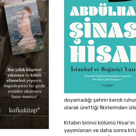
doyamadığı şehrin kendi ruhun
olarak ürettiği fikirlerinden izl
Kitabın birinci bölümü Hisar’ı
yayımlanan ve daha sonra kitapl