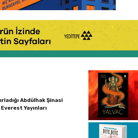
rladığı Abdülhak Şinasi
ı Everest Yayınları