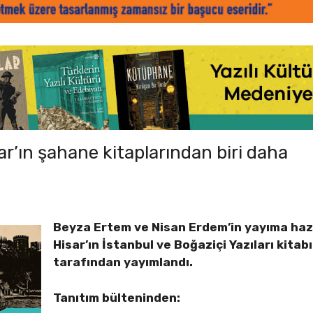
r’ın şahane kitaplarından biri daha
Beyza Ertem ve Nisan Erdem’in yayıma hazı
Hisar’ın İstanbul ve Boğaziçi Yazıları kitab
tarafından yayımlandı.
Tanıtım bülteninden: