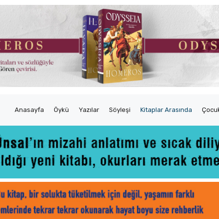
Anasayfa
Öykü
Yazılar
Söyleşi
Kitaplar Arasında
Çocuk