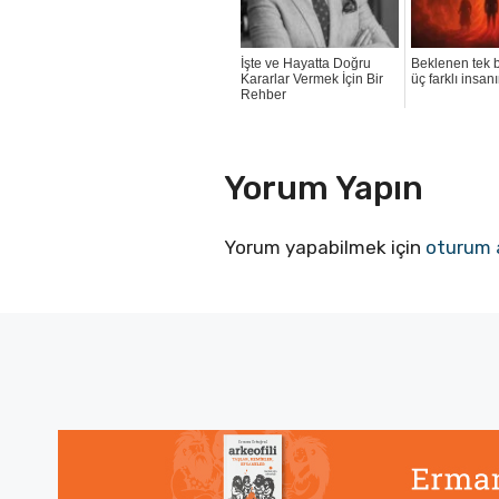
İşte ve Hayatta Doğru
Beklenen tek b
Kararlar Vermek İçin Bir
üç farklı insan
Rehber
Yorum Yapın
Yorum yapabilmek için
oturum 