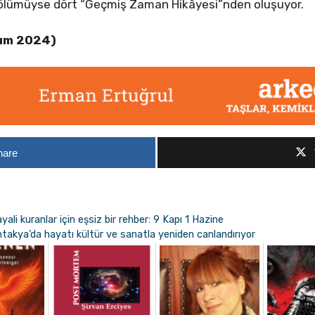
bölümüyse dört “Geçmiş Zaman Hikâyesi”nden oluşuyor.
sım 2024)
hare
li kuranlar için eşsiz bir rehber: 9 Kapı 1 Hazine
ntakya’da hayatı kültür ve sanatla yeniden canlandırıyor