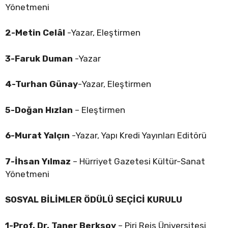
Yönetmeni
2-Metin Celâl
-Yazar, Eleştirmen
3-Faruk Duman
-Yazar
4-Turhan Günay
-Yazar, Eleştirmen
5-Doğan Hızlan
– Eleştirmen
6-Murat Yalçın
-Yazar, Yapı Kredi Yayınları Editörü
7-İhsan Yılmaz
– Hürriyet Gazetesi Kültür-Sanat
Yönetmeni
SOSYAL BİLİMLER ÖDÜLÜ SEÇİCİ KURULU
1-Prof. Dr. Taner Berksoy
– Piri Reis Üniversitesi