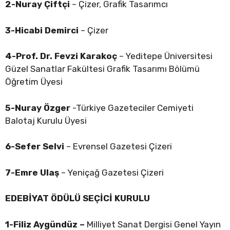
2-Nuray Çiftçi
– Çizer, Grafik Tasarımcı
3-Hicabi Demirci
– Çizer
4-Prof. Dr. Fevzi Karakoç
– Yeditepe Üniversitesi
Güzel Sanatlar Fakültesi Grafik Tasarımı Bölümü
Öğretim Üyesi
5-Nuray Özger
-Türkiye Gazeteciler Cemiyeti
Balotaj Kurulu Üyesi
6-Sefer Selvi
– Evrensel Gazetesi Çizeri
7-Emre Ulaş
– Yeniçağ Gazetesi Çizeri
EDEBİYAT ÖDÜLÜ SEÇİCİ KURULU
1-Filiz Aygündüz –
Milliyet Sanat Dergisi Genel Yayın