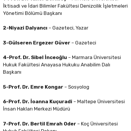
İktisadi ve İdari Bilimler Fakültesi Denizcilik İşletmeleri
Yönetimi Bölümü Başkanı
2-Niyazi Dalyancı
– Gazeteci, Yazar
3-Gülseren Ergezer Güver
– Gazeteci
4-Prof. Dr. Sibel İnceoğlu
– Marmara Üniversitesi
Hukuk Fakültesi Anayasa Hukuku Anabilim Dalı
Başkanı
5-Prof. Dr. Emre Kongar
– Sosyolog
6-Prof. Dr. İoanna Kuçuradi
– Maltepe Üniversitesi
İnsan Hakları Merkezi Müdürü
7-Prof. Dr. Bertil Emrah Oder
– Koç Üniversitesi
Hukuk Fakültesi Dekanı