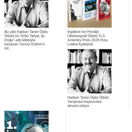
Bu yılki Haldun Taner Öykü
İngiltere’nin Prestijli
Ödülü’nü “Kötü Tabiat, İyi
Otobiyografi Ödülü TLS
Doğa” adlı kitabıyla
Ackerley Prize 2026 Kısa
kazanan Tuncer Erdem’e
Listesi Açıklandı
öd...
Haldun Taner Öykü Ödülü
Yarışması başvuruları
devam ediyor