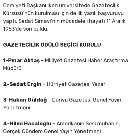
Cemiyeti Başkanı iken üniversitede Gazetecilik
Kürsüsü’nün kurulması için de ilk yazılı başvuruyu
yaptı. Sedat Simavi’nin mücadeleli hayatı 11 Aralık
1953’de son buldu.
GAZETECİLİK ÖDÜLÜ
SEÇİCİ KURULU
1-Pınar Aktaş
– Milliyet Gazetesi Haber Araştırma
Müdürü
2-Sedat Ergin
– Hürriyet Gazetesi Yazarı
3-Hakan Güldağ
– Dünya Gazetesi Genel Yayın
Yönetmeni
4-Hilmi Hacaloğlu
– Amerikanın Sesi muhabiri,
Gerçek Gündem Genel Yayın Yönetmeni