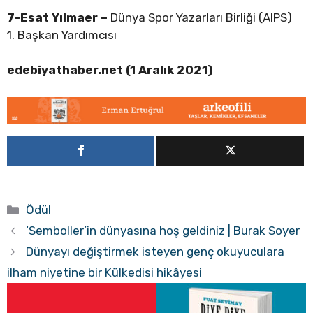
7-Esat Yılmaer –
Dünya Spor Yazarları Birliği (AIPS)
1. Başkan Yardımcısı
edebiyathaber.net (1 Aralık 2021)
Kategoriler
Ödül
‘Semboller’in dünyasına hoş geldiniz | Burak Soyer
Dünyayı değiştirmek isteyen genç okuyuculara
ilham niyetine bir Külkedisi hikâyesi