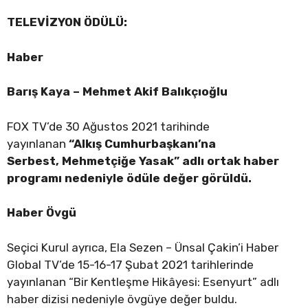
TELEVİZYON ÖDÜLÜ:
Haber
Barış Kaya – Mehmet Akif Balıkçıoğlu
FOX TV’de 30 Ağustos 2021 tarihinde
yayınlanan
“Alkış Cumhurbaşkanı’na
Serbest, Mehmetçiğe Yasak” adlı ortak haber
programı nedeniyle ödüle değer görüldü.
Haber Övgü
Seçici Kurul ayrıca, Ela Sezen – Ünsal Çakin’i Haber
Global TV’de 15-16-17 Şubat 2021 tarihlerinde
yayınlanan “Bir Kentleşme Hikâyesi: Esenyurt” adlı
haber dizisi nedeniyle övgüye değer buldu.