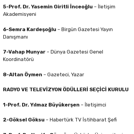
5-Prof. Dr. Yasemin Giritli İnceoğlu
– İletişim
Akademisyeni
6-Semra Kardeşoğlu
– Birgün Gazetesi Yayın
Danışmanı
7-Vahap Munyar
– Dünya Gazetesi Genel
Koordinatörü
8-Altan Öymen
– Gazeteci, Yazar
RADYO VE TELEVİZYON ÖDÜLLERİ
SEÇİCİ KURULU
1-Prof. Dr. Yılmaz Büyükerşen
– İletişimci
2-Göksel Göksu
– Habertürk TV İstihbarat Şefi