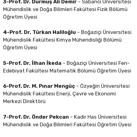
3-Prof. Dr. Durmuş Ali Demir
– Sabancı Üniversitesi
Mühendislik ve Doğa Bilimleri Fakültesi Fizik Bölümü
Öğretim Üyesi
4-Prof. Dr. Türkan Haliloğlu
– Boğaziçi Üniversitesi
Mühendislik Fakültesi Kimya Mühendisliği Bölümü
Öğretim Üyesi
5-Prof. Dr. İlhan İkeda
– Boğaziçi Üniversitesi Fen-
Edebiyat Fakültesi Matematik Bölümü Öğretim Üyesi
6-Prof. Dr. M. Pınar Mengüç
– Özyeğin Üniversitesi
Mühendislik Fakültesi Enerji, Çevre ve Ekonomi
Merkezi Direktörü
7-Prof. Dr. Önder Pekcan
– Kadir Has Üniversitesi
Mühendislik ve Doğa Bilimleri Fakültesi Öğretim Üyesi