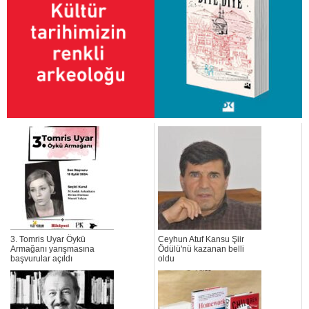
3. Tomris Uyar Öykü
Ceyhun Atuf Kansu Şiir
Armağanı yarışmasına
Ödülü'nü kazanan belli
başvurular açıldı
oldu