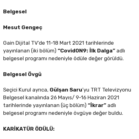
Belgesel
Mesut Gengeç
Gain Dijital TV’de 11-18 Mart 2021 tarihlerinde
yayınlanan (iki bölüm)
“Covid0N9:
İlk Dalga”
adlı
belgesel programı nedeniyle ödüle değer görüldü.
Belgesel Övgü
Seçici Kurul ayrıca,
Gülşan Saru
’yu TRT Televizyonu
Belgesel kanalında 26 Mayıs/ 9-16 Haziran 2021
tarihlerinde yayınlanan (üç bölüm)
“İkrar”
adlı
belgesel programı nedeniyle övgüye değer buldu.
KARİKATÜR ÖDÜLÜ: