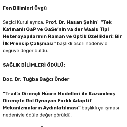
Fen Bilimleri Övgü
Seçici Kurul ayrıca,
Prof. Dr. Hasan Şahin
’i
“Tek
Katmanlı GaP ve GaSe’nin va der Waals Tipi
Heteroyapılarının Raman ve Optik Özellikleri: Bir
İlk Prensip Çalışması”
başlıklı eseri nedeniyle
övgüye değer buldu.
SAĞLIK BİLİMLERİ ÖDÜLÜ:
Doç. Dr. Tuğba Bağcı Önder
“Traıl’a Dirençli Hücre Modelleri ile Kazanılmış
Dirençte Rol Oynayan Farklı Adaptif
Mekanizmaların Aydınlatılması”
başlıklı çalışması
nedeniyle ödüle değer görüldü.