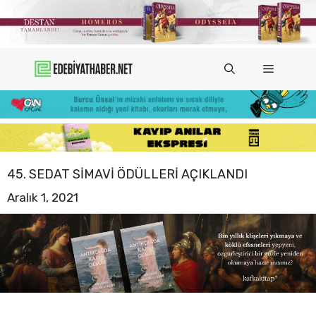
İçeriğe
atla
Menü
45. SEDAT SIMAVI ÖDÜLLERI AÇIKLANDI
Aralık 1, 2021