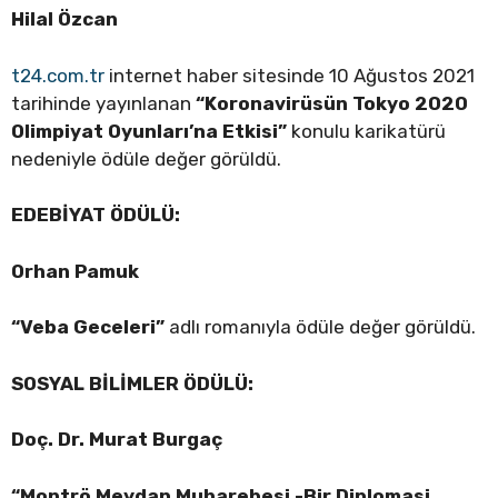
Hilal Özcan
t24.com.tr
internet haber sitesinde 10 Ağustos 2021
tarihinde yayınlanan
“Koronavirüsün Tokyo 2020
Olimpiyat Oyunları’na Etkisi”
konulu karikatürü
nedeniyle ödüle değer görüldü.
EDEBİYAT ÖDÜLÜ:
Orhan Pamuk
“Veba Geceleri”
adlı romanıyla ödüle değer görüldü.
SOSYAL BİLİMLER ÖDÜLÜ:
Doç. Dr. Murat Burgaç
“Montrö Meydan Muharebesi -Bir Diplomasi