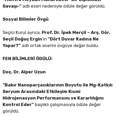
Savaşı-”
adlı eseri nedeniyle ödüle değer görüldü.
Sosyal Bilimler Övgü
Seçici Kurul ayrıca,
Prof. Dr. İpek Merçil – Arş. Gör.
Seçil Doğuç Ergin
’in
“Dört Duvar Kadına Ne
Yapar?”
adlı ortak eserini övgüye değer buldu.
FEN BİLİMLERİ ÖDÜLÜ:
Doç. Dr. Alper Uzun
“Bakır Nanoparçacıklarının Boyutu ile Mg-Katkılı
Seryum Arasındaki Etkileşim Kısmi
Hidrojenasyon Performansını ve Kararlılığını
Kontrol Eder”
başlıklı çalışmasıyla ödüle değer
görüldü.