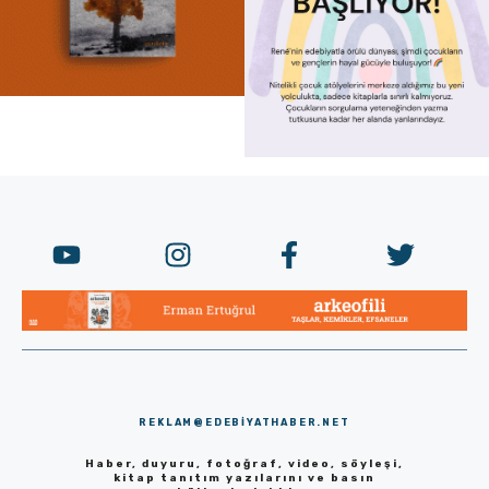
REKLAM@EDEBIYATHABER.NET
Haber, duyuru, fotoğraf, video, söyleşi,
kitap tanıtım yazılarını ve basın