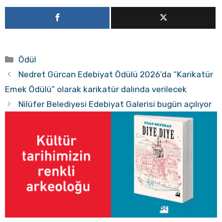
Kategoriler
Ödül
Nedret Gürcan Edebiyat Ödülü 2026’da “Karikatür
Emek Ödülü” olarak karikatür dalında verilecek
Nilüfer Belediyesi Edebiyat Galerisi bugün açılıyor