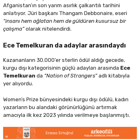
Afganistan’ın son yarım asırlık çalkantılı tarihini
anlatıyor. Jüri başkanı Thangam Debbonaire, eseri
“insanı hem ağlatan hem de güldüren kusursuz bir
çalışma”
olarak nitelendirdi.
Ece Temelkuran da adaylar arasındaydı
Kazananların 30.000’er sterlin ödül aldığı gecede,
kurgu dışı kategorisinin güçlü adayları arasında
Ece
Temelkuran
da
“Nation of Strangers”
adlı kitabıyla
yer alıyordu.
Women’s Prize bünyesindeki kurgu dışı ödülü, kadın
yazarların bu alandaki görünürlüğünü artırmak
amacıyla ilk kez 2023 yılında verilmeye başlanmıştı.