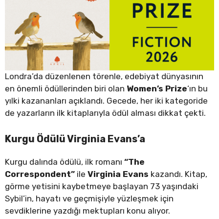
Londra’da düzenlenen törenle, edebiyat dünyasının
en önemli ödüllerinden biri olan
Women’s Prize
‘ın bu
yılki kazananları açıklandı. Gecede, her iki kategoride
de yazarların ilk kitaplarıyla ödül alması dikkat çekti.
Kurgu Ödülü Virginia Evans’a
Kurgu dalında ödülü, ilk romanı
“The
Correspondent”
ile
Virginia Evans
kazandı. Kitap,
görme yetisini kaybetmeye başlayan 73 yaşındaki
Sybil’in, hayatı ve geçmişiyle yüzleşmek için
sevdiklerine yazdığı mektupları konu alıyor.