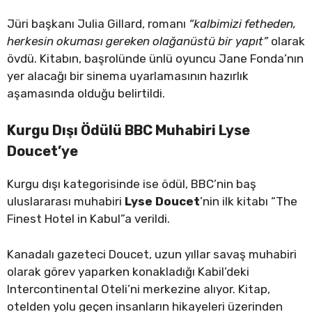
Jüri başkanı Julia Gillard, romanı
“kalbimizi fetheden,
herkesin okuması gereken olağanüstü bir yapıt”
olarak
övdü. Kitabın, başrolünde ünlü oyuncu Jane Fonda’nın
yer alacağı bir sinema uyarlamasının hazırlık
aşamasında olduğu belirtildi.
Kurgu Dışı Ödülü BBC Muhabiri Lyse
Doucet’ye
Kurgu dışı kategorisinde ise ödül, BBC’nin baş
uluslararası muhabiri
Lyse Doucet
’nin ilk kitabı “The
Finest Hotel in Kabul”a verildi.
Kanadalı gazeteci Doucet, uzun yıllar savaş muhabiri
olarak görev yaparken konakladığı Kabil’deki
Intercontinental Oteli’ni merkezine alıyor. Kitap,
otelden yolu geçen insanların hikayeleri üzerinden