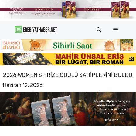
İçeriğe
atla
Menü
2026 WOMEN’S PRIZE ÖDÜLÜ SAHIPLERINI BULDU
Haziran 12, 2026