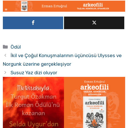
Kategoriler
Ödül
İkil ve Çoğul Konuşmalarının üçüncüsü Ulysses ve
Norgunk üzerine gerçekleşiyor
Susuz Yaz dizi oluyor