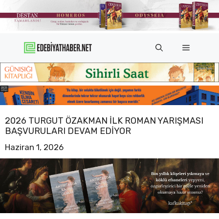
İçeriğe
atla
Menü
2026 TURGUT ÖZAKMAN İLK ROMAN YARIŞMASI
BAŞVURULARI DEVAM EDIYOR
Haziran 1, 2026