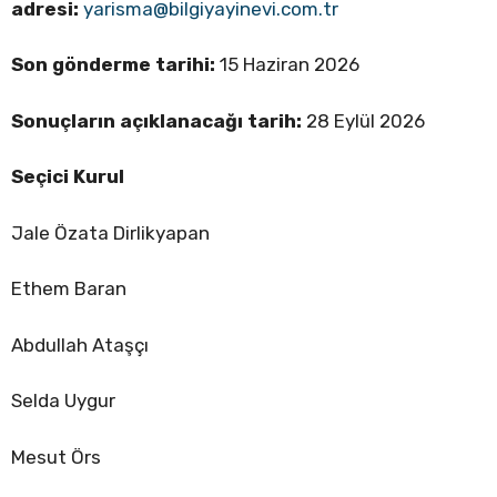
adresi:
yarisma@bilgiyayinevi.com.tr
Son gönderme tarihi:
15 Haziran 2026
Sonuçların açıklanacağı tarih:
28 Eylül 2026
Seçici Kurul
Jale Özata Dirlikyapan
Ethem Baran
Abdullah Ataşçı
Selda Uygur
Mesut Örs