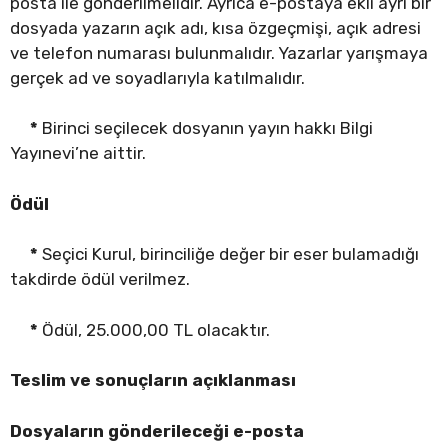
posta ile gönderilmelidir. Ayrıca e-postaya ekli ayrı bir
dosyada yazarın açık adı, kısa özgeçmişi, açık adresi
ve telefon numarası bulunmalıdır. Yazarlar yarışmaya
gerçek ad ve soyadlarıyla katılmalıdır.
*
Birinci seçilecek dosyanın yayın hakkı Bilgi
Yayınevi’ne aittir.
Ödül
*
Seçici Kurul, birinciliğe değer bir eser bulamadığı
takdirde ödül verilmez.
*
Ödül, 25.000,00 TL olacaktır.
Teslim ve sonuçların açıklanması
Dosyaların gönderileceği e-posta