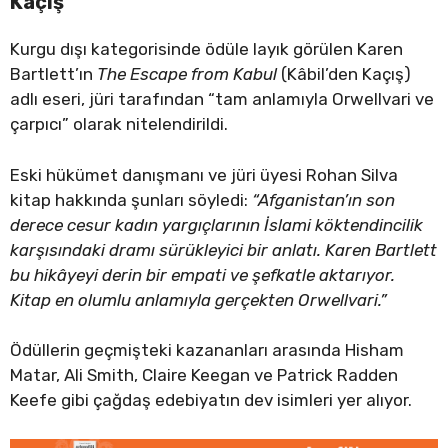
Kaçış
Kurgu dışı kategorisinde ödüle layık görülen Karen
Bartlett’ın
The Escape from Kabul
(Kâbil’den Kaçış)
adlı eseri, jüri tarafından “tam anlamıyla Orwellvari ve
çarpıcı” olarak nitelendirildi.
Eski hükümet danışmanı ve jüri üyesi Rohan Silva
kitap hakkında şunları söyledi:
“Afganistan’ın son
derece cesur kadın yargıçlarının İslami köktendincilik
karşısındaki dramı sürükleyici bir anlatı. Karen Bartlett
bu hikâyeyi derin bir empati ve şefkatle aktarıyor.
Kitap en olumlu anlamıyla gerçekten Orwellvari.”
Ödüllerin geçmişteki kazananları arasında Hisham
Matar, Ali Smith, Claire Keegan ve Patrick Radden
Keefe gibi çağdaş edebiyatın dev isimleri yer alıyor.