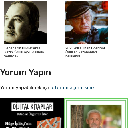
Sabahattin Kudret Aksal
2023 Attilâ İlhan Edebiyat
Yazın Ödülü öykü dalında
Ödülleri kazananları
verilecek
belirlendi
Yorum Yapın
Yorum yapabilmek için
oturum açmalısınız
.