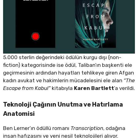
5.000 sterlin değerindeki ödülün kurgu dışı (non-
fiction) kategorisinde ise ödül, Taliban’ın başkenti ele
geçirmesinin ardından hayatları tehlikeye giren Afgan
kadın avukat ve hakimlerin mücadelesini ele alan
“The
Escape from Kabul”
kitabıyla
Karen Bartlett
’a verildi.
Teknoloji Çağının Unutma ve Hatırlama
Anatomisi
Ben Lerner’ın ödüllü romanı
Transcription
, odağına
insan hafızasını ve yeni nesil teknolojileri alıyor.