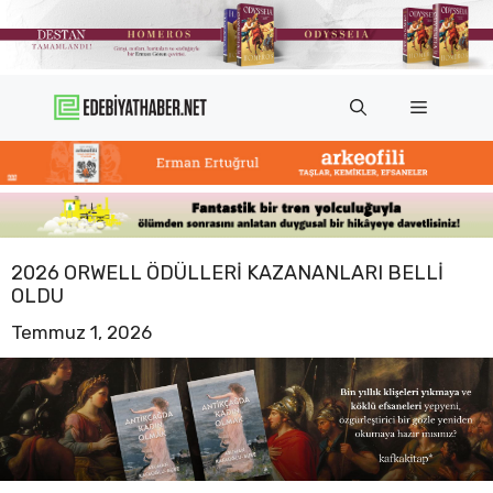
İçeriğe
atla
Menü
2026 ORWELL ÖDÜLLERI KAZANANLARI BELLI
OLDU
Temmuz 1, 2026