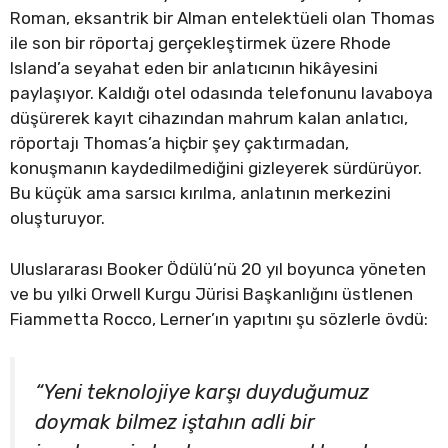
Roman, eksantrik bir Alman entelektüeli olan Thomas
ile son bir röportaj gerçekleştirmek üzere Rhode
Island’a seyahat eden bir anlatıcının hikâyesini
paylaşıyor. Kaldığı otel odasında telefonunu lavaboya
düşürerek kayıt cihazından mahrum kalan anlatıcı,
röportajı Thomas’a hiçbir şey çaktırmadan,
konuşmanın kaydedilmediğini gizleyerek sürdürüyor.
Bu küçük ama sarsıcı kırılma, anlatının merkezini
oluşturuyor.
Uluslararası Booker Ödülü’nü 20 yıl boyunca yöneten
ve bu yılki Orwell Kurgu Jürisi Başkanlığını üstlenen
Fiammetta Rocco, Lerner’ın yapıtını şu sözlerle övdü:
“Yeni teknolojiye karşı duyduğumuz
doymak bilmez iştahın adli bir