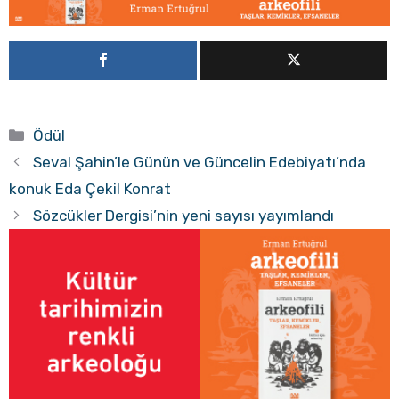
Kategoriler
Ödül
Seval Şahin’le Günün ve Güncelin Edebiyatı’nda
konuk Eda Çekil Konrat
Sözcükler Dergisi’nin yeni sayısı yayımlandı