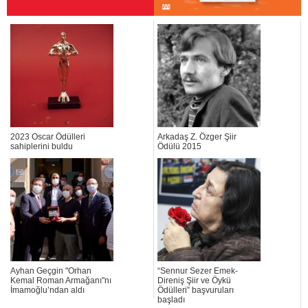
2023 Oscar Ödülleri
Arkadaş Z. Özger Şiir
sahiplerini buldu
Ödülü 2015
Ayhan Geçgin "Orhan
“Sennur Sezer Emek-
Kemal Roman Armağanı"nı
Direniş Şiir ve Öykü
İmamoğlu’ndan aldı
Ödülleri” başvuruları
başladı