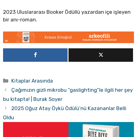
2023 Uluslararası Booker Ödüllü yazardan içe işleyen
bir anı-roman.
Kategoriler
Kitaplar Arasında
Çağımızın gizli mikrobu “gaslighting”le ilgili her şey
bu kitapta! | Burak Soyer
2025 Oğuz Atay Öykü Ödülü’nü Kazananlar Belli
Oldu