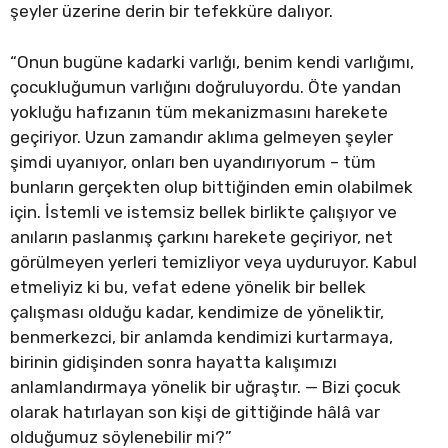
şeyler üzerine derin bir tefekküre dalıyor.
“Onun bugüne kadarki varlığı, benim kendi varlığımı,
çocukluğumun varlığını doğruluyordu. Öte yandan
yokluğu hafızanın tüm mekanizmasını harekete
geçiriyor. Uzun zamandır aklıma gelmeyen şeyler
şimdi uyanıyor, onları ben uyandırıyorum – tüm
bunların gerçekten olup bittiğinden emin olabilmek
için. İstemli ve istemsiz bellek birlikte çalışıyor ve
anıların paslanmış çarkını harekete geçiriyor, net
görülmeyen yerleri temizliyor veya uyduruyor. Kabul
etmeliyiz ki bu, vefat edene yönelik bir bellek
çalışması olduğu kadar, kendimize de yöneliktir,
benmerkezci, bir anlamda kendimizi kurtarmaya,
birinin gidişinden sonra hayatta kalışımızı
anlamlandırmaya yönelik bir uğraştır. — Bizi çocuk
olarak hatırlayan son kişi de gittiğinde hâlâ var
olduğumuz söylenebilir mi?”