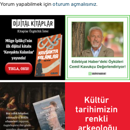
Yorum yapabilmek için
oturum açmalısınız
.