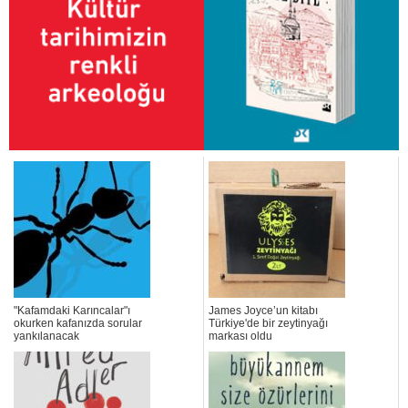
"Kafamdaki Karıncalar"ı
James Joyce’un kitabı
okurken kafanızda sorular
Türkiye'de bir zeytinyağı
yankılanacak
markası oldu