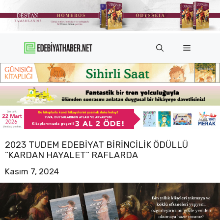
İçeriğe
atla
Menü
2023 TUDEM EDEBIYAT BIRINCILIK ÖDÜLLÜ
”KARDAN HAYALET” RAFLARDA
Kasım 7, 2024