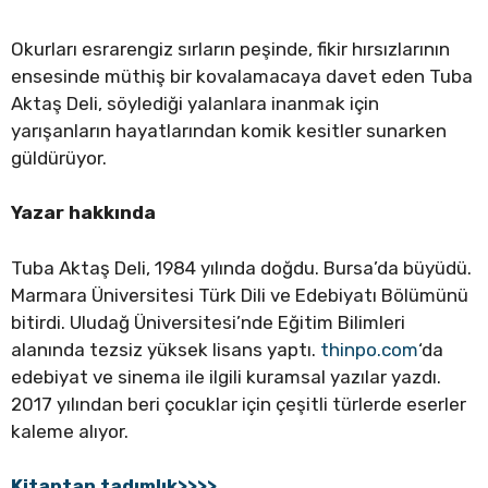
Okurları esrarengiz sırların peşinde, fikir hırsızlarının
ensesinde müthiş bir kovalamacaya davet eden Tuba
Aktaş Deli, söylediği yalanlara inanmak için
yarışanların hayatlarından komik kesitler sunarken
güldürüyor.
Yazar hakkında
Tuba Aktaş Deli, 1984 yılında doğdu. Bursa’da büyüdü.
Marmara Üniversitesi Türk Dili ve Edebiyatı Bölümünü
bitirdi. Uludağ Üniversitesi’nde Eğitim Bilimleri
alanında tezsiz yüksek lisans yaptı.
thinpo.com
‘da
edebiyat ve sinema ile ilgili kuramsal yazılar yazdı.
2017 yılından beri çocuklar için çeşitli türlerde eserler
kaleme alıyor.
Kitaptan tadımlık>>>>