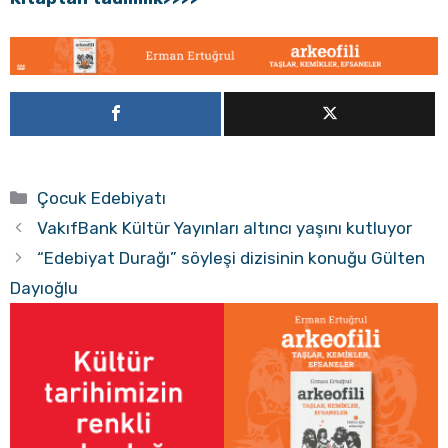
Kategoriler
Çocuk Edebiyatı
VakıfBank Kültür Yayınları altıncı yaşını kutluyor
“Edebiyat Durağı” söyleşi dizisinin konuğu Gülten
Dayıoğlu