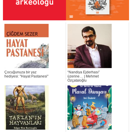
Çocuğunuza bir yaz
“Nandiya Ejderhası”
hediyesi: "Hayat Pastanesi"
üzerine… | Mehmet
Özçataloğlu