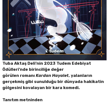
Tuba Aktaş Deli’nin 2023 Tudem Edebiyat
Ödülleri’nde birinciliğe değer
görülen romanı
Kardan Hayalet
, yalanların
gerçekmiş gibi sunulduğu bir dünyada hakikatin
gölgesini kovalayan bir kara komedi.
Tanıtım metninden