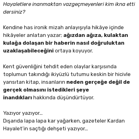
Hayaletlere inanmaktan vazgeçmeyenleri kim ikna etti
dersiniz?
Kendine has ironik mizah anlayışıyla hikâye içinde
hikâyeler anlatan yazar;
ağızdan ağıza, kulaktan
kulağa dolaşan bir haberin nasıl doğruluktan
uzaklaşabileceğini
ortaya koyuyor.
Kent güvenliğini tehdit eden olaylar karşısında
toplumun takındığı ikiyüzlü tutumu keskin bir hicivle
yansıtan kitap, insanların
neden gerçeğe değil de
gerçek olmasını istedikleri şeye
inandıkları
hakkında düşündürtüyor.
Yazıyor yazıyor…
Dışarıda lapa lapa kar yağarken, gazeteler Kardan
Hayalet’in saçtığı dehşeti yazıyor…