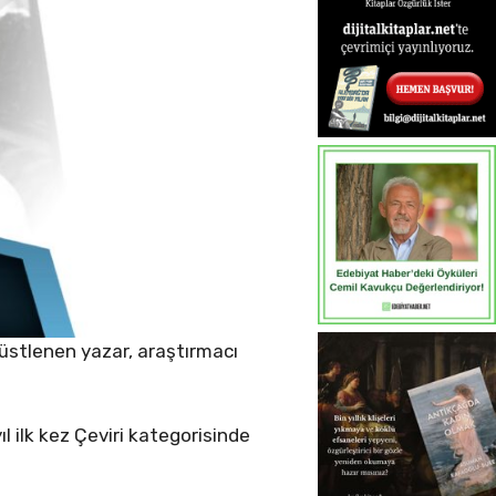
 üstlenen yazar, araştırmacı
 ilk kez Çeviri kategorisinde