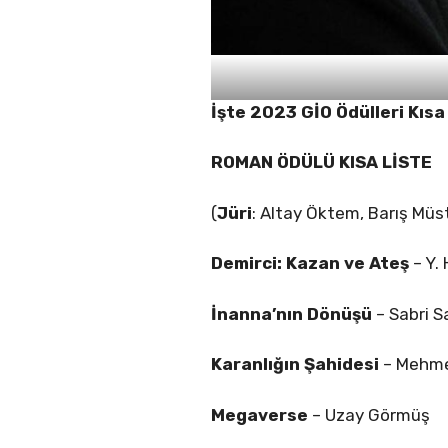
İşte 2023 GİO Ödülleri Kısa 
ROMAN ÖDÜLÜ KISA LİSTE
(
Jüri
: Altay Öktem, Barış Müst
Demirci: Kazan ve Ateş
– Y.
İnanna’nın Dönüşü
– Sabri S
Karanlığın Şahidesi
– Mehmet
Megaverse
– Uzay Görmüş