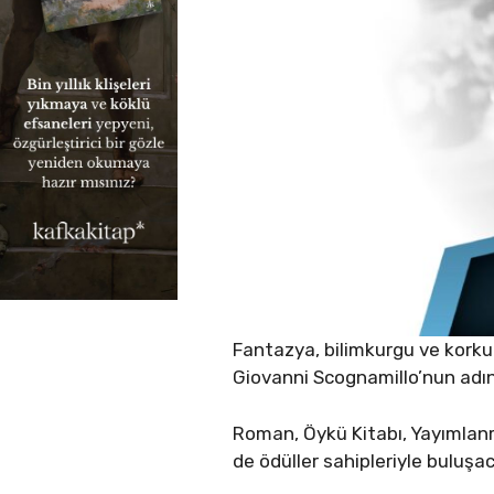
Fantazya, bilimkurgu ve korku
Giovanni Scognamillo’nun adını
Roman, Öykü Kitabı, Yayımlanma
de ödüller sahipleriyle buluşa