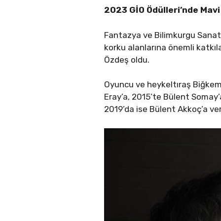
2023 GİO Ödülleri’nde Mavi
Fantazya ve Bilimkurgu Sanatl
korku alanlarına önemli katkıl
Özdeş oldu.
Oyuncu ve heykeltıraş Biğkem 
Eray’a, 2015’te Bülent Somay’
2019’da ise Bülent Akkoç’a ver