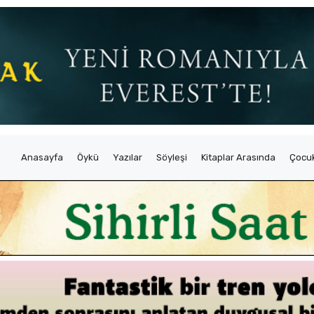
Anasayfa
Öykü
Yazılar
Söyleşi
Kitaplar Arasında
Çocuk