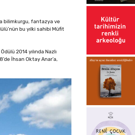
a bilimkurgu, fantazya ve
lü’nün bu yılki sahibi Müfit
Ödülü 2014 yılında Nazlı
18’de İhsan Oktay Anar’a,