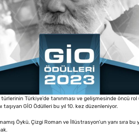
 türlerinin Türkiye’de tanınması ve gelişmesinde öncü rol
 taşıyan GİO Ödülleri bu yıl 10. kez düzenleniyor.
mış Öykü, Çizgi Roman ve İllüstrasyon’un yanı sıra bu yıl
cak.