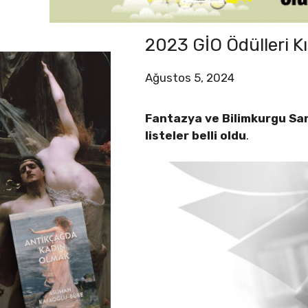
2023 GİO Ödülleri Kı
Ağustos 5, 2024
Fantazya ve Bilimkurgu San
listeler belli oldu
.