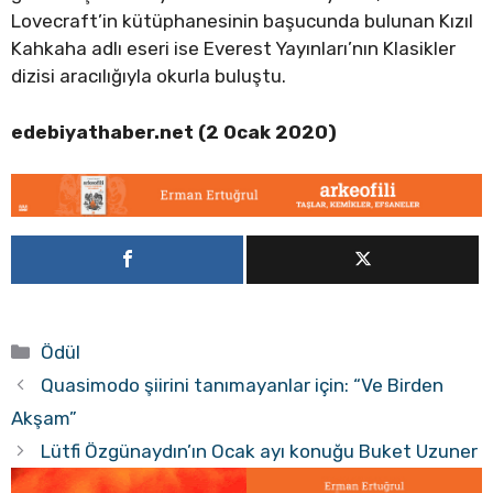
Lovecraft’in kütüphanesinin başucunda bulunan Kızıl
Kahkaha adlı eseri ise Everest Yayınları’nın Klasikler
dizisi aracılığıyla okurla buluştu.
edebiyathaber.net (2 Ocak 2020)
Kategoriler
Ödül
Quasimodo şiirini tanımayanlar için: “Ve Birden
Akşam”
Lütfi Özgünaydın’ın Ocak ayı konuğu Buket Uzuner