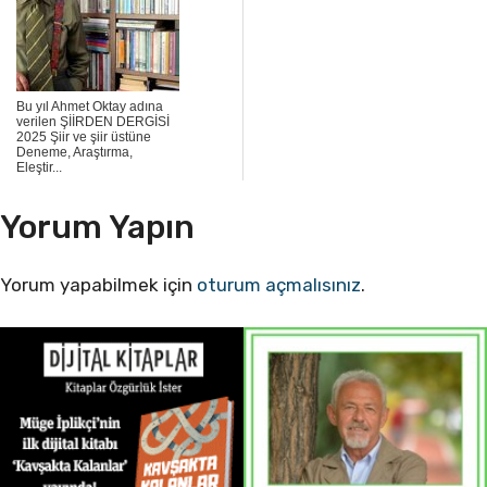
Bu yıl Ahmet Oktay adına
verilen ŞİİRDEN DERGİSİ
2025 Şiir ve şiir üstüne
Deneme, Araştırma,
Eleştir...
Yorum Yapın
Yorum yapabilmek için
oturum açmalısınız
.