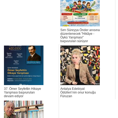
Sırrı Süreyya Önder anısına
düzenlenecek "Hikâye -
Öykü Yarışması"
başvuruları sürüyor
37. Ömer Seyfettin Hikaye
Antalya Edebiyat
Yarışması başvuruları
Ödülleri’nin onur konuğu
devam ediyor
Füruzan