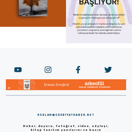
REKLAM@EDEBIYATHABER.NET
Haber, duyuru, fotoğraf, video, söyleşi,
kitap tanıtım yazılarını ve basın