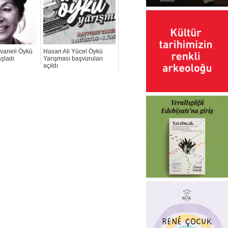
ivaneli Öykü
Hasan Ali Yücel Öykü
şladı
Yarışması başvuruları
açıldı