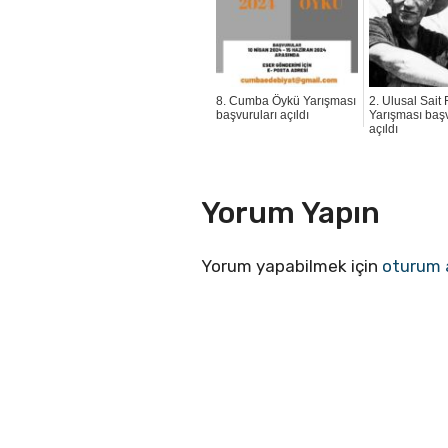
8. Cumba Öykü Yarışması
2. Ulusal Sait
başvuruları açıldı
Yarışması başv
açıldı
Yorum Yapın
Yorum yapabilmek için
oturum 