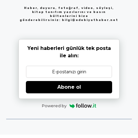
Haber, duyuru, fotoğraf, video, söyleşi,
kitap tanıtım yazılarını ve basın
bültenlerini bize
gönderebilirsiniz:
bilgi@edebiyathaber.net
Yeni haberleri günlük tek posta
ile alın:
Abone ol
Powered by