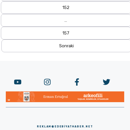
152
…
157
Sonraki
REKLAM@EDEBIYATHABER.NET