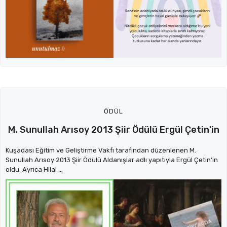
ÖDÜL
M. Sunullah Arısoy 2013 Şiir Ödülü Ergül Çetin’in
Kuşadası Eğitim ve Geliştirme Vakfı tarafından düzenlenen M.
Sunullah Arısoy 2013 Şiir Ödülü Aldanışlar adlı yapıtıyla Ergül Çetin’in
oldu. Ayrıca Hilal ...