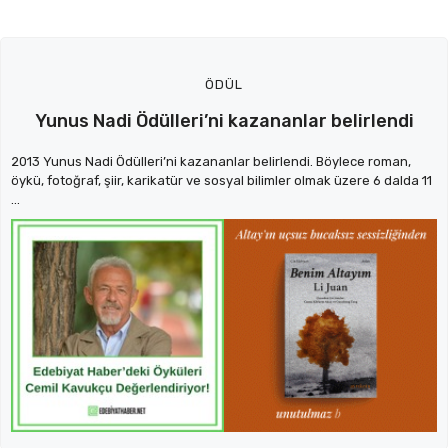
ÖDÜL
Yunus Nadi Ödülleri’ni kazananlar belirlendi
2013 Yunus Nadi Ödülleri’ni kazananlar belirlendi. Böylece roman,
öykü, fotoğraf, şiir, karikatür ve sosyal bilimler olmak üzere 6 dalda 11
...