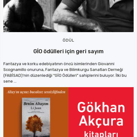
ÖDÜL
GİO ödülleri için geri sayım
Fantazya ve korku edebiyatının öncü isimlerinden Giovanni
Scognamillo onuruna, Fantazya ve Bilimkurgu Sanatları Derneği
(FABİSAD)‘nin düzenlediği “GİO Ödülleri” sahiplerini buluyor. İlki bu
sene ...