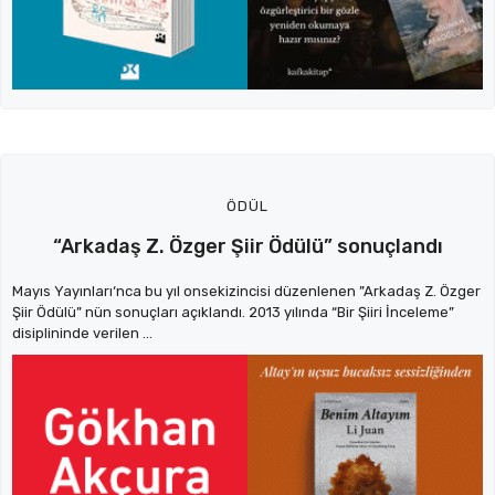
ÖDÜL
“Arkadaş Z. Özger Şiir Ödülü” sonuçlandı
Mayıs Yayınları‘nca bu yıl onsekizincisi düzenlenen ”Arkadaş Z. Özger
Şiir Ödülü” nün sonuçları açıklandı. 2013 yılında “Bir Şiiri İnceleme”
disiplininde verilen ...