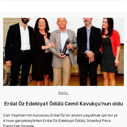
ÖDÜL
Erdal Öz Edebiyat Ödülü Cemil Kavukçu’nun oldu
Can Yayınları’nın kurucusu Erdal Öz’ün anısını yaşatmak için bu yıl
6’ncısı gerçekleştirilen Erdal Öz Edebiyat Ödülü, İstanbul Pera
Palas’taki törenle ...