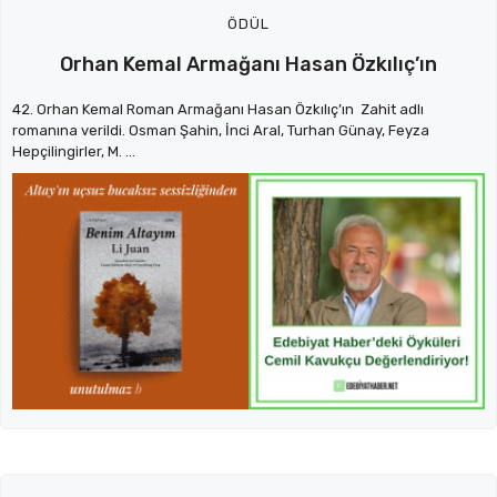
ÖDÜL
Orhan Kemal Armağanı Hasan Özkılıç’ın
42. Orhan Kemal Roman Armağanı Hasan Özkılıç’ın Zahit adlı
romanına verildi. Osman Şahin, İnci Aral, Turhan Günay, Feyza
Hepçilingirler, M. ...